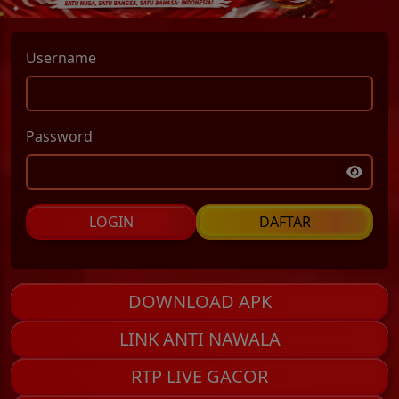
Password
LOGIN
DAFTAR
DOWNLOAD APK
LINK ANTI NAWALA
RTP LIVE GACOR
WHATSAPP OFFICIAL