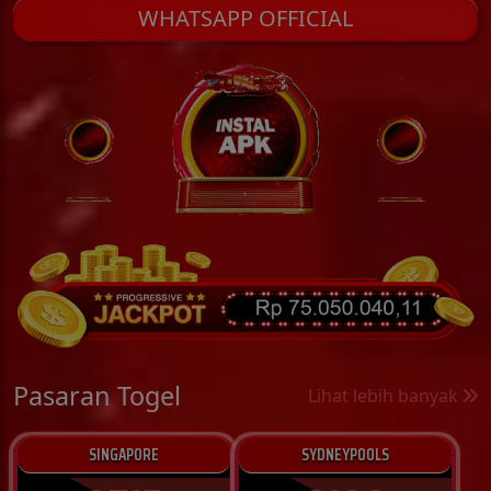
Pasaran Togel
Lihat lebih banyak
SINGAPORE
SYDNEYPOOLS
0715
6199
09 : 22 : 59
05 : 22 : 59
SYDNEYLOTTO
HONGKONGPOOLS