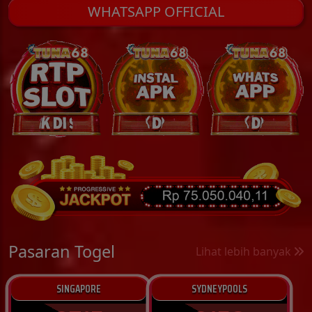
Pasaran Togel
Lihat lebih banyak
SINGAPORE
SYDNEYPOOLS
0715
0158
TUTUP
21 : 32 : 55
SYDNEYLOTTO
HONGKONGPOOLS