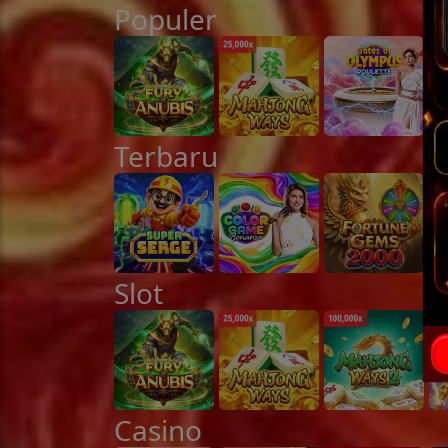
Casino