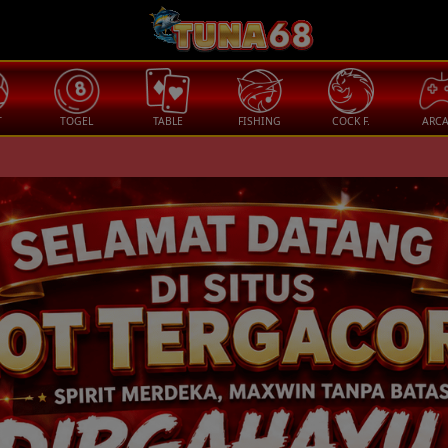
T
TOGEL
TABLE
FISHING
COCK F.
ARC
🔥 SELAMAT DATANG DI TUNA6