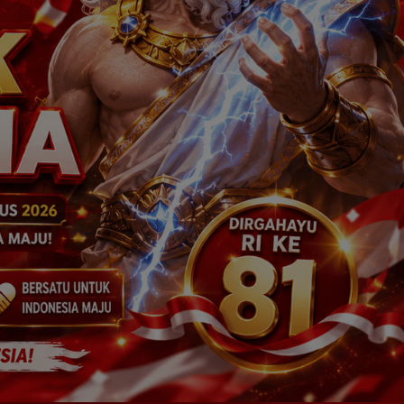
PROMOSI