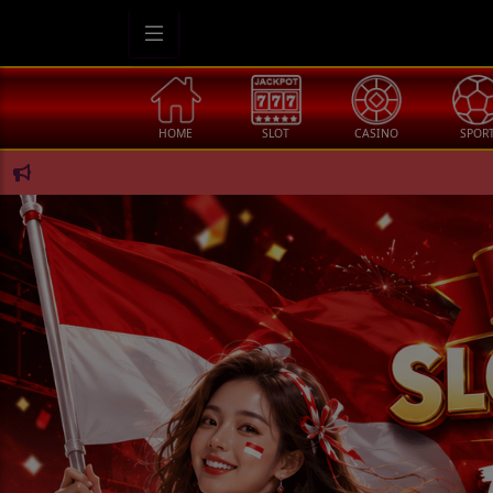
HOME
SLOT
CASINO
SPOR