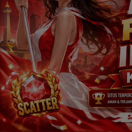
LOGIN