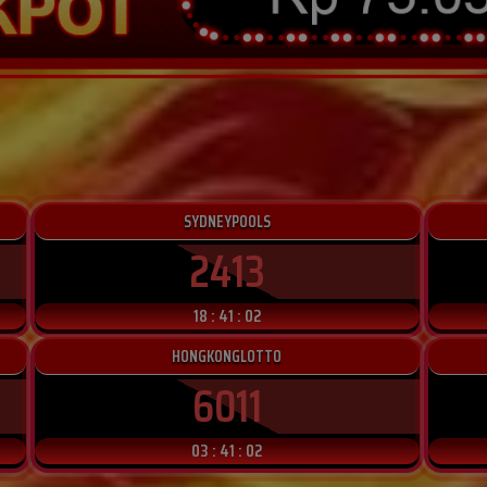
HONGKONGLOTTO
6011
03 : 40 : 58