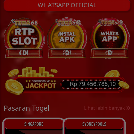
Pasaran Togel
Lihat lebih banyak
SINGAPORE
SYDNEYPOOLS
7907
0158
08 : 28 : 02
04 : 28 : 02
SYDNEYLOTTO
HONGKONGPOOLS