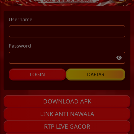
Password
LOGIN
DAFTAR
DOWNLOAD APK
LINK ANTI NAWALA
RTP LIVE GACOR
WHATSAPP OFFICIAL