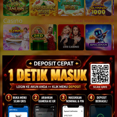
Provider Kami