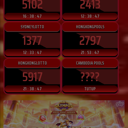
1377
2797
12 : 33 : 46
21 : 53 : 46
HONGKONGLOTTO
CAMBODIA POOLS
5917
????
21 : 38 : 46
TUTUP