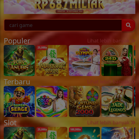
Populer
Lihat lebih banyak
Terbaru
Lihat lebih banyak
Slot
Lihat lebih banyak
Casino
Lihat lebih banyak