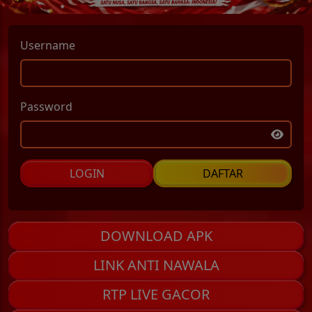
Password
LOGIN
DAFTAR
DOWNLOAD APK
LINK ANTI NAWALA
RTP LIVE GACOR
WHATSAPP OFFICIAL