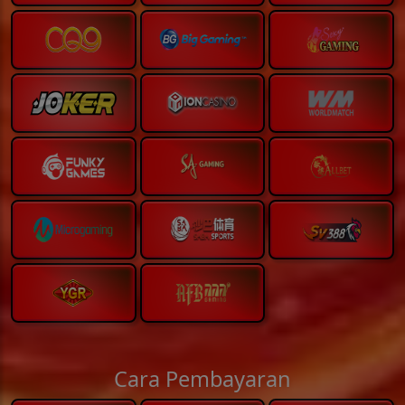
Cara Pembayaran