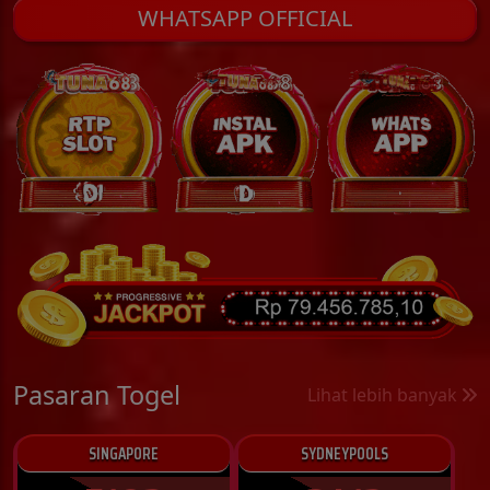
Pasaran Togel
Lihat lebih banyak
SINGAPORE
SYDNEYPOOLS
5102
2413
16 : 38 : 46
12 : 38 : 46
SYDNEYLOTTO
HONGKONGPOOLS