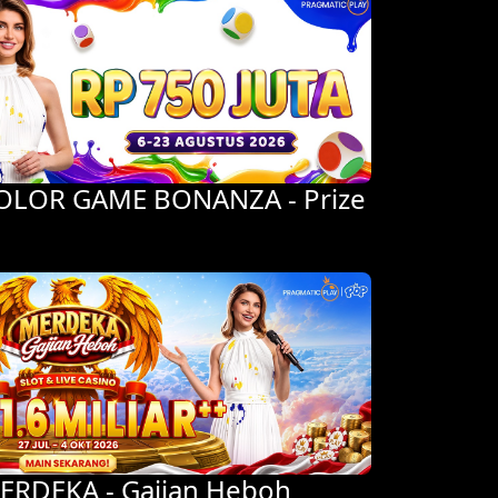
 COLOR GAME BONANZA - Prize
MERDEKA - Gajian Heboh