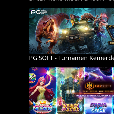
PG SOFT - Turnamen Kemerdek