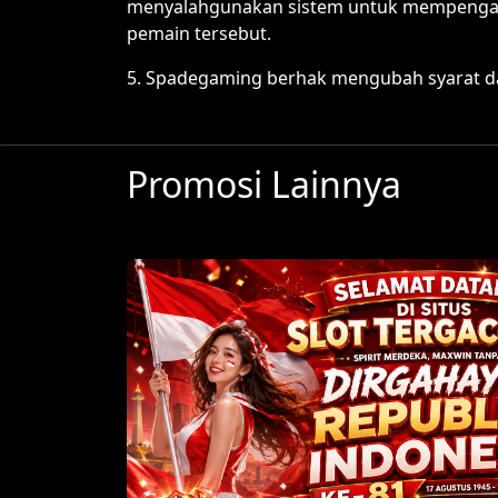
menyalahgunakan sistem untuk mempengaru
pemain tersebut.
5. Spadegaming berhak mengubah syarat d
Promosi Lainnya