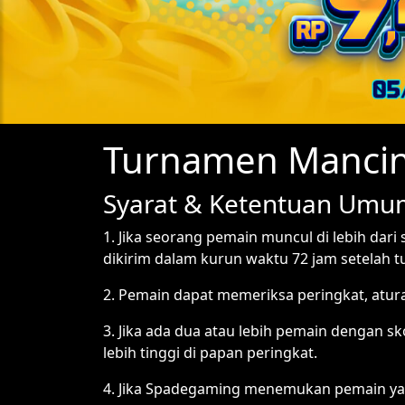
Turnamen Mancin
Syarat & Ketentuan Umu
1. Jika seorang pemain muncul di lebih dar
dikirim dalam kurun waktu 72 jam setelah t
2. Pemain dapat memeriksa peringkat, atur
3. Jika ada dua atau lebih pemain dengan 
lebih tinggi di papan peringkat.
4. Jika Spadegaming menemukan pemain yang