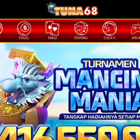
T
TOGEL
TABLE
FISHING
COCK F.
ARC