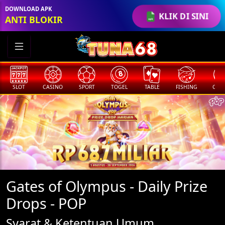
DOWNLOAD APK
KLIK DI SINI
ANTI BLOKIR
SELAMAT KEPADA
ti****b Telah Melakukan WD di TUNA68 Sebesar
Rp, 120.000
SLOT
CASINO
SPORT
TOGEL
TABLE
FISHING
COCK
Gates of Olympus - Daily Prize
Drops - POP
Syarat & Ketentuan Umum